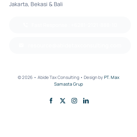
Jakarta, Bekasi & Bali
Fast Response : +6281-2121-888-10
resource@abidetaxconsulting.com
© 2026 • Abide Tax Consulting • Design by
PT. Max
Samasta Grup