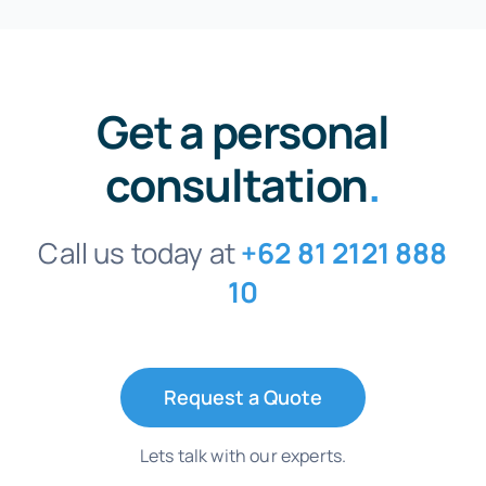
Get a personal
consultation
.
Call us today at
+62 81 2121 888
10
Request a Quote
Lets talk with our experts.