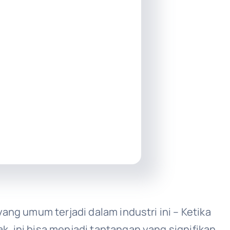
yang umum terjadi dalam industri ini – Ketika
, ini bisa menjadi tantangan yang signifikan