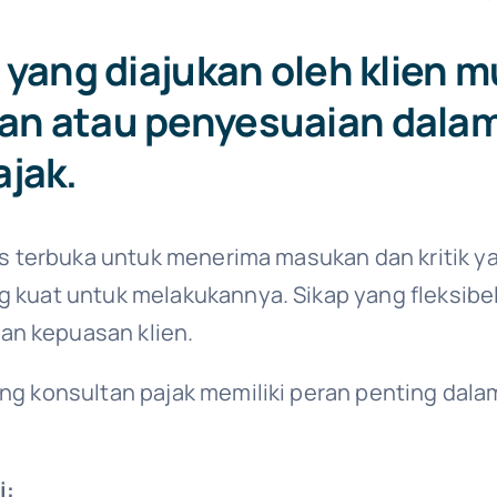
 yang diajukan oleh klien
n atau penyesuaian dala
jak.
rus terbuka untuk menerima masukan dan kritik y
ng kuat untuk melakukannya. Sikap yang fleksib
an kepuasan klien.
ang konsultan pajak memiliki peran penting da
i: