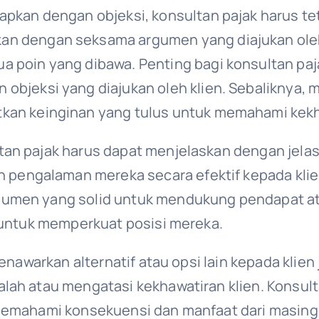
dapkan dengan objeksi, konsultan pajak harus te
an dengan seksama argumen yang diajukan ole
 poin yang dibawa. Penting bagi konsultan paja
 objeksi yang diajukan oleh klien. Sebaliknya,
kan keinginan yang tulus untuk memahami kekha
an pajak harus dapat menjelaskan dengan jelas
ngalaman mereka secara efektif kepada klien.
umen yang solid untuk mendukung pendapat ata
 untuk memperkuat posisi mereka.
menawarkan alternatif atau opsi lain kepada kli
lah atau mengatasi kekhawatiran klien. Konsult
memahami konsekuensi dan manfaat dari masing-