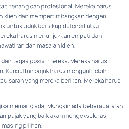
tap tenang dan profesional. Mereka harus
h klien dan mempertimbangkan dengan
k untuk tidak bersikap defensif atau
 mereka harus menunjukkan empati dan
watiran dan masalah klien.
 dan tegas posisi mereka. Mereka harus
 Konsultan pajak harus menggali lebih
u saran yang mereka berikan. Mereka harus
en jika memang ada. Mungkin ada beberapa jalan
an pajak yang baik akan mengeksplorasi
masing pilihan.