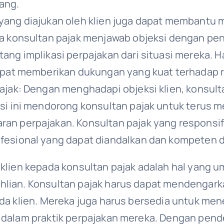
ang.
 yang diajukan oleh klien juga dapat membant
 konsultan pajak menjawab objeksi dengan penje
ang implikasi perpajakan dari situasi mereka. 
apat memberikan dukungan yang kuat terhadap 
ajak: Dengan menghadapi objeksi klien, konsult
si ini mendorong konsultan pajak untuk terus 
an perpajakan. Konsultan pajak yang responsif
esional yang dapat diandalkan dan kompeten d
h klien kepada konsultan pajak adalah hal yang
hlian. Konsultan pajak harus dapat mendengark
ada klien. Mereka juga harus bersedia untuk men
s dalam praktik perpajakan mereka. Dengan pen