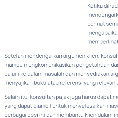
Ketika diha
mendengark
cermat semua
mengabaikan
memperlihat
Setelah mendengarkan argumen klien, konsult
mampu mengkomunikasikan pengetahuan dan pe
dalam ke dalam masalah dan menyediakan arg
menyajikan bukti atau referensi yang relevan
Selain itu, konsultan pajak juga harus dapat 
yang dapat diambil untuk menyelesaikan masa
berbagai opsi ini dan membantu klien dalam 