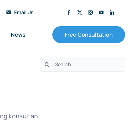
Email Us
News
Free Consultation
Search
for:
ang konsultan