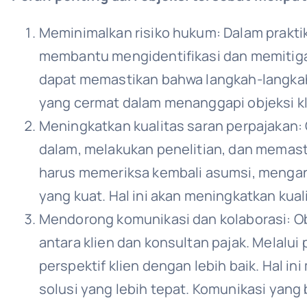
Meminimalkan risiko hukum: Dalam praktik
membantu mengidentifikasi dan memitiga
dapat memastikan bahwa langkah-langkah
yang cermat dalam menanggapi objeksi k
Meningkatkan kualitas saran perpajakan: 
dalam, melakukan penelitian, dan memast
harus memeriksa kembali asumsi, mengana
yang kuat. Hal ini akan meningkatkan kual
Mendorong komunikasi dan kolaborasi: Obj
antara klien dan konsultan pajak. Melalu
perspektif klien dengan lebih baik. Hal
solusi yang lebih tepat. Komunikasi yan