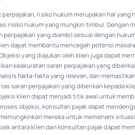
 perpajakan, risiko hukum merupakan hal yang ny
si risiko hukum yang mungkin timbul. Dengan m
 perpajakan yang diambil sesuai dengan hukum 
lien dapat membantu mencegah potensi masalah
Objeksi yang diajukan oleh klien juga dapat mem
ikan keakuratan saran perpajakan yang diberika
lisis fakta-fakta yang relevan, dan memastika
itas saran perpajakan yang diberikan kepada kli
eksi klien dapat menjadi titik awal untuk membu
i proses objeksi, konsultan pajak dapat menden
 ini memungkinkan mereka untuk memahami situa
g baik antara klien dan konsultan pajak dapat