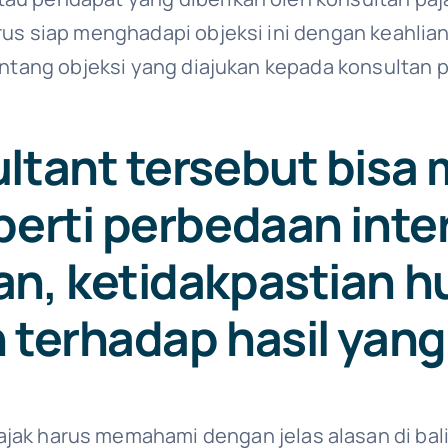
harus siap menghadapi objeksi ini dengan keahl
 tentang objeksi yang diajukan kepada konsult
ultant tersebut bisa
perti perbedaan inte
an, ketidakpastian h
 terhadap hasil yang
ajak harus memahami dengan jelas alasan di ba