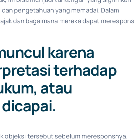
ian dan pengetahuan yang memadai. Dalam
an pajak dan bagaimana mereka dapat merespons
 muncul karena
rpretasi terhadap
ukum, atau
 dicapai.
lik objeksi tersebut sebelum meresponsnya.