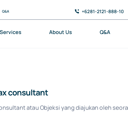
+6281-2121-888-10
Q&A
Services
About Us
Q&A
ax consultant
consultant atau Objeksi yang diajukan oleh seor