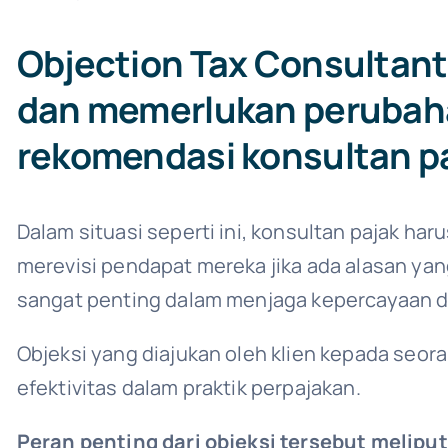
Objection Tax Consultant
dan memerlukan perubaha
rekomendasi konsultan pa
Dalam situasi seperti ini, konsultan pajak ha
merevisi pendapat mereka jika ada alasan ya
sangat penting dalam menjaga kepercayaan d
Objeksi yang diajukan oleh klien kepada seor
efektivitas dalam praktik perpajakan.
Peran penting dari objeksi tersebut meliput