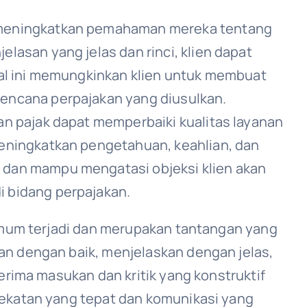
u meningkatkan pemahaman mereka tentang
lasan yang jelas dan rinci, klien dapat
Hal ini memungkinkan klien untuk membuat
rencana perpajakan yang diusulkan.
an pajak dapat memperbaiki kualitas layanan
meningkatkan pengetahuan, keahlian, dan
 dan mampu mengatasi objeksi klien akan
i bidang perpajakan.
 umum terjadi dan merupakan tantangan yang
an dengan baik, menjelaskan dengan jelas,
erima masukan dan kritik yang konstruktif
dekatan yang tepat dan komunikasi yang