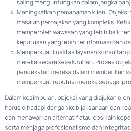
saling menguntungkan dalam jangka panj
Meningkatkan pemahaman klien: Objeksi
masalah perpajakan yang kompleks. Ketika
memperoleh wawasan yang lebih baik tent
keputusan yang lebih terinformasi dan d
Memperkuat kualitas layanan konsultan p
mereka secara keseluruhan. Proses objek
pendekatan mereka dalam memberikan sar
memperkuat reputasi mereka sebagai prof
Dalam kesimpulan, objeksi yang diajukan ole
harus dihadapi dengan kebijaksanaan dan kea
dan menawarkan alternatif atau opsi lain kep
serta menjaga profesionalisme dan integrita