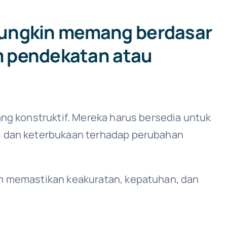
 mungkin memang berdasar
m pendekatan atau
ang konstruktif. Mereka harus bersedia untuk
el dan keterbukaan terhadap perubahan
lam memastikan keakuratan, kepatuhan, dan