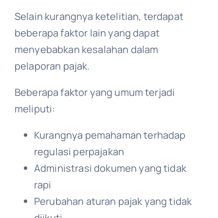
Selain kurangnya ketelitian, terdapat
beberapa faktor lain yang dapat
menyebabkan kesalahan dalam
pelaporan pajak.
Beberapa faktor yang umum terjadi
meliputi:
Kurangnya pemahaman terhadap
regulasi perpajakan
Administrasi dokumen yang tidak
rapi
Perubahan aturan pajak yang tidak
diikuti