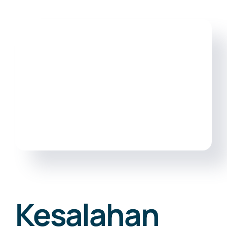
Free Co
Kesalahan