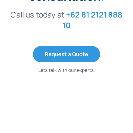
Call us today at
+62 81 2121 888
10
Request a Quote
Lets talk with our experts.