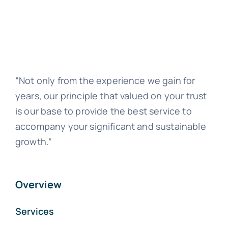
“Not only from the experience we gain for
years, our principle that valued on your trust
is our base to provide the best service to
accompany your significant and sustainable
growth.”
Overview
Services