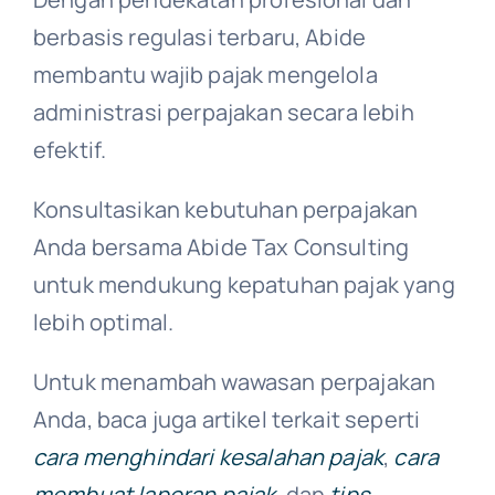
berbasis regulasi terbaru, Abide
membantu wajib pajak mengelola
administrasi perpajakan secara lebih
efektif.
Konsultasikan kebutuhan perpajakan
Anda bersama Abide Tax Consulting
untuk mendukung kepatuhan pajak yang
lebih optimal.
Untuk menambah wawasan perpajakan
Anda, baca juga artikel terkait seperti
cara menghindari kesalahan pajak
,
cara
membuat laporan pajak
, dan
tips