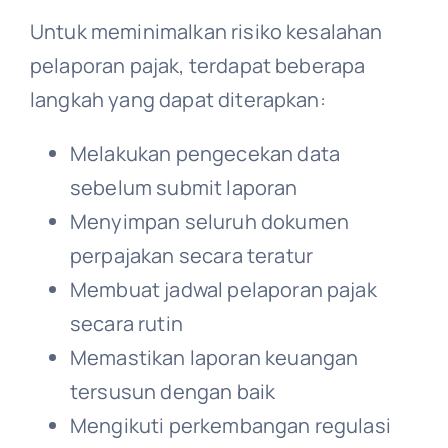
Untuk meminimalkan risiko kesalahan
pelaporan pajak, terdapat beberapa
langkah yang dapat diterapkan:
Melakukan pengecekan data
sebelum submit laporan
Menyimpan seluruh dokumen
perpajakan secara teratur
Membuat jadwal pelaporan pajak
secara rutin
Memastikan laporan keuangan
tersusun dengan baik
Mengikuti perkembangan regulasi