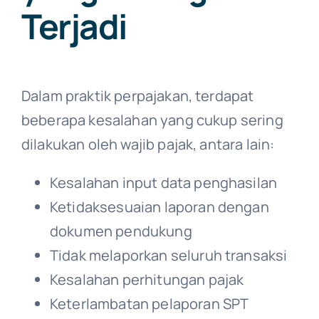
Terjadi
Dalam praktik perpajakan, terdapat
beberapa kesalahan yang cukup sering
dilakukan oleh wajib pajak, antara lain:
Kesalahan input data penghasilan
Ketidaksesuaian laporan dengan
dokumen pendukung
Tidak melaporkan seluruh transaksi
Kesalahan perhitungan pajak
Keterlambatan pelaporan SPT