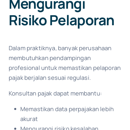
Mengurangi
Risiko Pelaporan
Dalam praktiknya, banyak perusahaan
membutuhkan pendampingan
profesional untuk memastikan pelaporan
pajak berjalan sesuai regulasi.
Konsultan pajak dapat membantu:
Memastikan data perpajakan lebih
akurat
Mengurangi risiko kesalahan