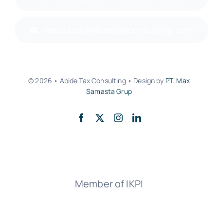
resource@abidetaxconsulting.com
© 2026 • Abide Tax Consulting • Design by
PT. Max
Samasta Grup
Member of IKPI