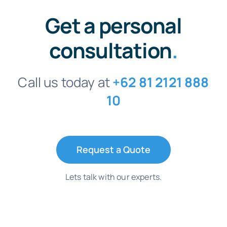
Get a personal
consultation
.
Call us today at
+62 81 2121 888
10
Request a Quote
Lets talk with our experts.