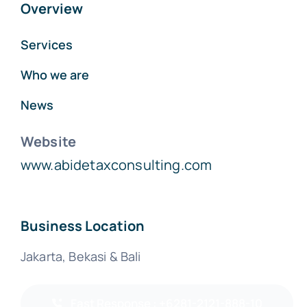
Overview
Services
Who we are
News
Website
www.abidetaxconsulting.com
Business Location
Jakarta, Bekasi & Bali
Fast Response : +6281-2121-888-10