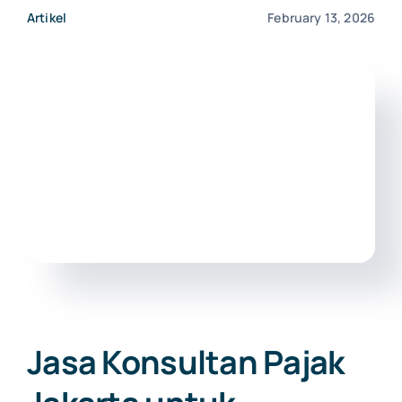
Artikel
February 13, 2026
Free Co
Jasa Konsultan Pajak